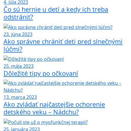
4. júla 2023
Čo sú hernie u detí a kedy ich treba
odstrániť?
23. júna 2023
Ako správne chrániť deti pred slnečnými
lúčmi?
25. mája 2023
Dôležité tipy po očkovaní
13. marca 2023
Ako zvládať najčastejšie ochorenie
detského veku – Nádchu?
25. januára 2023