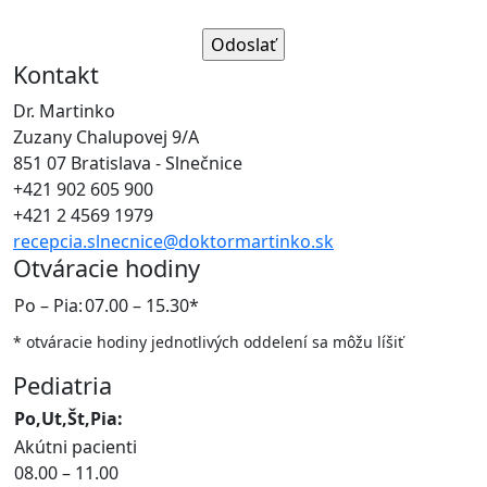
Kontakt
Dr. Martinko
Zuzany Chalupovej 9/A
851 07 Bratislava - Slnečnice
+421 902 605 900
+421 2 4569 1979
recepcia.slnecnice@doktormartinko.sk
Otváracie hodiny
Po – Pia:
07.00 – 15.30*
* otváracie hodiny jednotlivých oddelení sa môžu líšiť
Pediatria
Po,Ut,Št,Pia:
Akútni pacienti
08.00 – 11.00