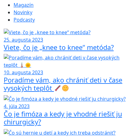
Magazín
Novinky
Podcasty
25. augusta 2023
Viete, čo je „knee to knee“ metóda?
10. augusta 2023
Poradíme vám, ako chrániť deti v čase
vysokých teplôt
4. júla 2023
Čo je fimóza a kedy je vhodné riešiť ju
chirurgicky?