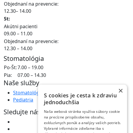
Objednaní na prevencie:
12.30– 14.00
St:
Akútni pacienti
09.00 – 11.00
Objednaní na prevencie:
12.30 – 14.00
Stomatológia
Po-Št:
7.00 – 19.00
Pia:
07.00 – 14.30
Naše služby
×
Stomatológia
S cookies je cesta k zdraviu
Pediatria
jednoduchšia
Sledujte nás
Naša webová stránka využíva súbory cookie
na precízne prispôsobenie obsahu,
exkluzívnych ponúk a analýzy vašich potrieb.
Vybrané informácie zdieľame iba s