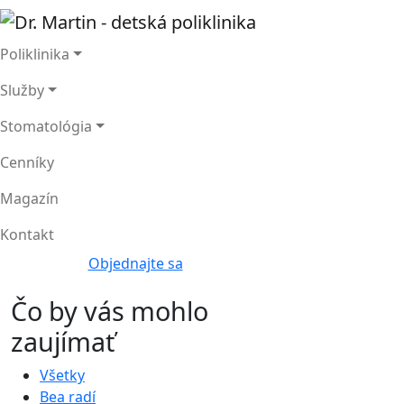
Poliklinika
Služby
Stomatológia
Cenníky
Magazín
Kontakt
Objednajte sa
Čo by vás mohlo
zaujímať
Všetky
Bea radí