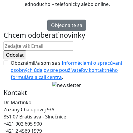
jednoducho – telefonicky alebo online.
Objednajte sa
Chcem odoberať novinky
Oboznámil/a som sa s
Informáciami o spracúvaní
osobných údajov pre používateľov kontaktného
formulára a call centra
.
Kontakt
Dr. Martinko
Zuzany Chalupovej 9/A
851 07 Bratislava - Slnečnice
+421 902 605 900
+421 2 4569 1979