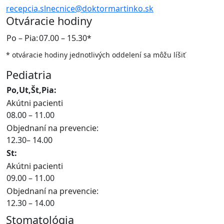
recepcia.slnecnice@doktormartinko.sk
Otváracie hodiny
Po – Pia:
07.00 – 15.30*
* otváracie hodiny jednotlivých oddelení sa môžu líšiť
Pediatria
Po,Ut,Št,Pia:
Akútni pacienti
08.00 – 11.00
Objednaní na prevencie:
12.30– 14.00
St:
Akútni pacienti
09.00 – 11.00
Objednaní na prevencie:
12.30 – 14.00
Stomatológia