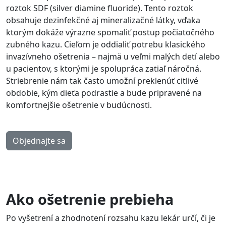
roztok SDF (silver diamine fluoride). Tento roztok
obsahuje dezinfekčné aj mineralizačné látky, vďaka
ktorým dokáže výrazne spomaliť postup počiatočného
zubného kazu. Cieľom je oddialiť potrebu klasického
invazívneho ošetrenia – najmä u veľmi malých detí alebo
u pacientov, s ktorými je spolupráca zatiaľ náročná.
Striebrenie nám tak často umožní preklenúť citlivé
obdobie, kým dieťa podrastie a bude pripravené na
komfortnejšie ošetrenie v budúcnosti.
Objednajte sa
Ako ošetrenie prebieha
Po vyšetrení a zhodnotení rozsahu kazu lekár určí, či je