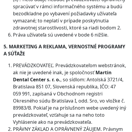
spracúvať v rámci informačného systému a budú
bezodkladne po vybavení požiadavky užívateľa
vymazané; to neplatí v prípade poskytnutia
zdravotnej starostlivosti, ktoré sa riadi bodom 2.
Práva užívateľa sú uvedené v bode 6 nižšie.
5. MARKETING A REKLAMA, VERNOSTNÉ PROGRAMY
A SÚŤAŽE
PREVÁDZKOVATEĽ. Prevádzkovateľom webstránok,
ak nie je uvedené inak, je spoločnosť
Martin
Dental Center s. r. o.
, so sídlom: Antolská 3721/4,
Bratislava 851 07, Slovenská republika, IČO: 47
059 991, zapísaná v Obchodnom registri
Okresného súdu Bratislava I, odd. Sro, vo vložke č.
89983/B. Pokiaľ je na príslušnom webe uvedený iný
prevádzkovateľ, vzťahuje sa na neho toto
Vyhlásenie ako na prevádzkovateľa.
PRÁVNY ZÁKLAD A OPRÁVNENÝ ZÁUJEM. Právnym