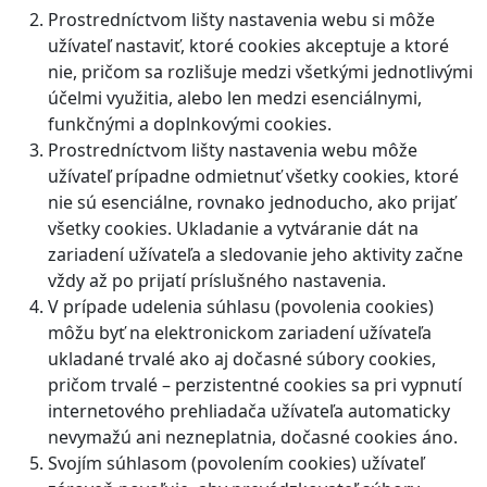
Prostredníctvom lišty nastavenia webu si môže
užívateľ nastaviť, ktoré cookies akceptuje a ktoré
nie, pričom sa rozlišuje medzi všetkými jednotlivými
účelmi využitia, alebo len medzi esenciálnymi,
funkčnými a doplnkovými cookies.
Prostredníctvom lišty nastavenia webu môže
užívateľ prípadne odmietnuť všetky cookies, ktoré
nie sú esenciálne, rovnako jednoducho, ako prijať
všetky cookies. Ukladanie a vytváranie dát na
zariadení užívateľa a sledovanie jeho aktivity začne
vždy až po prijatí príslušného nastavenia.
V prípade udelenia súhlasu (povolenia cookies)
môžu byť na elektronickom zariadení užívateľa
ukladané trvalé ako aj dočasné súbory cookies,
pričom trvalé – perzistentné cookies sa pri vypnutí
internetového prehliadača užívateľa automaticky
nevymažú ani nezneplatnia, dočasné cookies áno.
Svojím súhlasom (povolením cookies) užívateľ