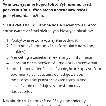
Vám tiež vydáme kópiu tohto Vyhlásenia, pred
poskytnutím služieb alebo kedykoľvek počas
poskytovania služieb.
1. HLAVNÉ ÚČELY
. Osobné údaje pacientov a klientov
spracúvame v rámci niekoľkých hlavných okruhov:
Poskytovanie zdravotnej starostlivosti
Elektronická komunikácia (formuláre na webe,
cookies)
Marketing a zasielanie reklamných informácií
Ochrana oprávnených záujmov prevádzkovateľa
Iné – tu neuvedené spracúvanie, ktoré upravujú iné
podmienky spracúvania os. údajov, napr.
monitorovanie priestorov kamerami alebo
spracúvanie os. údajov zamestnancov a
dodávateľov
Nezabudnite, že konkrétne účely a podmienky