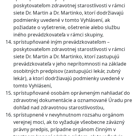
poskytovateľom zdravotnej starostlivosti v rámci
siete Dr. Martin a Dr. Martinko, ktorí dodržiavajú
podmienky uvedené v tomto Vyhlásení, ak
požiadate o vyšetrenie, ošetrenie alebo službu
iného prevádzkovateľa v rámci skupiny,
sprístupňované iným prevádzkovateľom –
poskytovateľom zdravotnej starostlivosti v rámci
siete Dr. Martin a Dr. Martinko, ktorí zastupujú
prevádzkovateľa v jeho neprítomnosti na základe
osobitných predpisov (zastupujúci lekár, zubný
lekár), a ktorí dodržiavajú podmienky uvedené v
tomto Vyhlásení,
sprístupňované osobám oprávneným nahliadať do
zdravotnej dokumentácie a oznamované Úradu pre
dohľad nad zdravotnou starostlivosťou,
sprístupnené v nevyhnutnom rozsahu orgánom
verejnej moci, ak to vyžaduje všeobecne záväzný
právny predpis, prípadne orgánom činným v