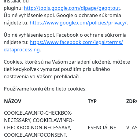
inštaláciou
pluginu:
http://tools.google.com/dlpage/gaoptout
.
Úplné vyhlásenie spol. Google o ochrane súkromia
nájdete tu:
https://www.google.com/policies/privacy/
.
Úplné vyhlásenie spol. Facebook o ochrane súkromia
nájdete tu:
https://www.facebook.com/legal/terms/
dataprocessing
.
Cookies, ktoré sú na Vašom zariadení uložené, môžete
tiež kedykoľvek vymazať použitím príslušného
nastavenia vo Vašom prehliadači.
Používame konkrétne tieto cookies:
NÁZOV
TYP
ZDR
COOKIELAWINFO-CHECKBOX-
NECESSARY, COOKIELAWINFO-
CHECKBOX-NON-NECESSARY,
ESENCIÁLNE
VLA
COOKIELAWINFOCONSENT,