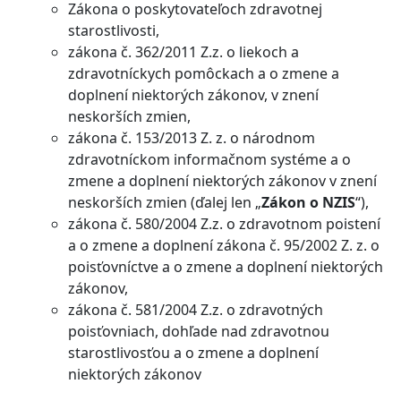
Zákona o poskytovateľoch zdravotnej
starostlivosti,
zákona č. 362/2011 Z.z. o liekoch a
zdravotníckych pomôckach a o zmene a
doplnení niektorých zákonov, v znení
neskorších zmien,
zákona č. 153/2013 Z. z. o národnom
zdravotníckom informačnom systéme a o
zmene a doplnení niektorých zákonov v znení
neskorších zmien (ďalej len „
Zákon o NZIS
“),
zákona č. 580/2004 Z.z. o zdravotnom poistení
a o zmene a doplnení zákona č. 95/2002 Z. z. o
poisťovníctve a o zmene a doplnení niektorých
zákonov,
zákona č. 581/2004 Z.z. o zdravotných
poisťovniach, dohľade nad zdravotnou
starostlivosťou a o zmene a doplnení
niektorých zákonov