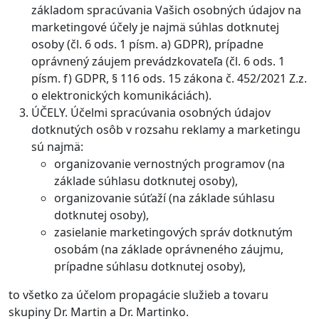
základom spracúvania Vašich osobných údajov na
marketingové účely je najmä súhlas dotknutej
osoby (čl. 6 ods. 1 písm. a) GDPR), prípadne
oprávnený záujem prevádzkovateľa (čl. 6 ods. 1
písm. f) GDPR, § 116 ods. 15 zákona č. 452/2021 Z.z.
o elektronických komunikáciách).
ÚČELY. Účelmi spracúvania osobných údajov
dotknutých osôb v rozsahu reklamy a marketingu
sú najmä:
organizovanie vernostných programov (na
základe súhlasu dotknutej osoby),
organizovanie súťaží (na základe súhlasu
dotknutej osoby),
zasielanie marketingových správ dotknutým
osobám (na základe oprávneného záujmu,
prípadne súhlasu dotknutej osoby),
to všetko za účelom propagácie služieb a tovaru
skupiny Dr. Martin a Dr. Martinko.