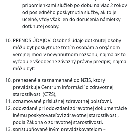
pripomienkami služieb po dobu najviac 2 rokov
od posledného poskytnutia služby, ak to je
účelné, vždy však len do doručenia námietky
dotknutej osoby.
PRENOS ÚDAJOV. Osobné údaje dotknutej osoby
môžu byť poskytnuté tretím osobám a orgánom
verejnej moci v nevyhnutnom rozsahu, najmä ak to
vyžaduje všeobecne záväzný právny predpis; najmä
môžu byť:
prenesené a zaznamenané do NZIS, ktorý
prevádzkuje Centrum informácií o zdravotnej
starostlivosti (CIZS),
oznamované príslušnej zdravotnej poisťovni,
odovzdané pri odovzdaní zdravotnej dokumentácie
inému poskytovateľovi zdravotnej starostlivosti,
podľa Zákona o zdravotnej starostlivosti,
sprístupňované iným prevádzkovateľom –