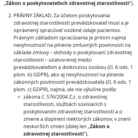
„
Zákon o poskytovateľoch zdravotnej starostlivosti
“).
PRÁVNY ZÁKLAD. Za účelom poskytovania
zdravotnej starostlivosti prevádzkovateľ musí a je
oprávnený spracúvať osobné údaje pacientov.
Právnym základom spracúvania je pritom najmä
nevyhnutnosť na plnenie zmluvných povinností na
základe zmluvy – dohody o poskytovaní zdravotnej
starostlivosti – uzatvorenej medzi
prevádzkovateľom a dotknutou osobou (čl. 6 ods. 1
písm. b) GDPR), ako aj nevyhnutnosť na plnenie
zákonných povinností prevádzkovateľa (čl. 6 ods. 1
písm. c) GDPR), najmä, ale nie výlučne podľa:
zákona č. 576/2004 Z.z. o zdravotnej
starostlivosti, službách súvisiacich s
poskytovaním zdravotnej starostlivosti a o
zmene a doplnení niektorých zákonov, v znení
neskorších zmien (ďalej len „
Zákon o
zdravotnej starostlivosti
“),