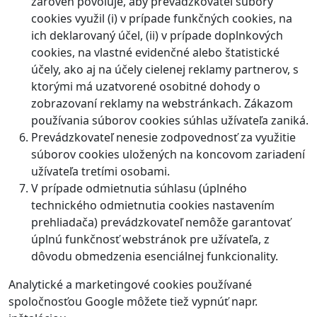
zároveň povoľuje, aby prevádzkovateľ súbory
cookies využil (i) v prípade funkčných cookies, na
ich deklarovaný účel, (ii) v prípade doplnkových
cookies, na vlastné evidenčné alebo štatistické
účely, ako aj na účely cielenej reklamy partnerov, s
ktorými má uzatvorené osobitné dohody o
zobrazovaní reklamy na webstránkach. Zákazom
používania súborov cookies súhlas užívateľa zaniká.
Prevádzkovateľ nenesie zodpovednosť za využitie
súborov cookies uložených na koncovom zariadení
užívateľa tretími osobami.
V prípade odmietnutia súhlasu (úplného
technického odmietnutia cookies nastavením
prehliadača) prevádzkovateľ nemôže garantovať
úplnú funkčnosť webstránok pre užívateľa, z
dôvodu obmedzenia esenciálnej funkcionality.
Analytické a marketingové cookies používané
spoločnosťou Google môžete tiež vypnúť napr.