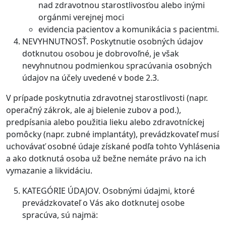
nad zdravotnou starostlivosťou alebo inými
orgánmi verejnej moci
evidencia pacientov a komunikácia s pacientmi.
NEVYHNUTNOSŤ. Poskytnutie osobných údajov
dotknutou osobou je dobrovoľné, je však
nevyhnutnou podmienkou spracúvania osobných
údajov na účely uvedené v bode 2.3.
V prípade poskytnutia zdravotnej starostlivosti (napr.
operačný zákrok, ale aj bielenie zubov a pod.),
predpísania alebo použitia lieku alebo zdravotníckej
pomôcky (napr. zubné implantáty), prevádzkovateľ musí
uchovávať osobné údaje získané podľa tohto Vyhlásenia
a ako dotknutá osoba už bežne nemáte právo na ich
vymazanie a likvidáciu.
KATEGÓRIE ÚDAJOV. Osobnými údajmi, ktoré
prevádzkovateľ o Vás ako dotknutej osobe
spracúva, sú najmä: