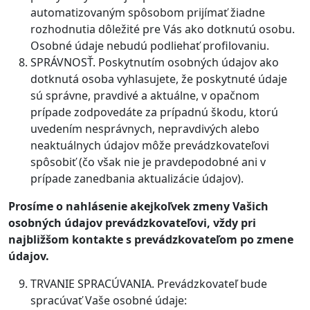
automatizovaným spôsobom prijímať žiadne
rozhodnutia dôležité pre Vás ako dotknutú osobu.
Osobné údaje nebudú podliehať profilovaniu.
SPRÁVNOSŤ. Poskytnutím osobných údajov ako
dotknutá osoba vyhlasujete, že poskytnuté údaje
sú správne, pravdivé a aktuálne, v opačnom
prípade zodpovedáte za prípadnú škodu, ktorú
uvedením nesprávnych, nepravdivých alebo
neaktuálnych údajov môže prevádzkovateľovi
spôsobiť (čo však nie je pravdepodobné ani v
prípade zanedbania aktualizácie údajov).
Prosíme o nahlásenie akejkoľvek zmeny Vašich
osobných údajov prevádzkovateľovi, vždy pri
najbližšom kontakte s prevádzkovateľom po zmene
údajov.
TRVANIE SPRACÚVANIA. Prevádzkovateľ bude
spracúvať Vaše osobné údaje: