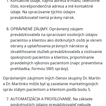
Kontaktné údaje, najmä adresa e-mailu, telefónne
číslo, korešpondenčná adresa a iné kontaktné
údaje. Na spracúvanie týchto údajov
prevádzkovateľ nemá právny nárok.
OPRÁVNENÉ ZÁUJMY. Oprávnený záujem
prevádzkovateľa na spracúvaní osobných údajov
pacientov a klientov ako dotknutých osôb je okrem
obrany a uplatňovania právnych nárokov aj
skvalitňovanie služieb prevádzkovateľa a zisťovanie
spokojnosti pacientov a klientov, pripomínanie
pravidelných výkonov pacientom (napr. preventívna
prehliadka, formou SMS správy).
Oprávneným záujmom iných členov skupiny Dr. Martin
a Dr. Martinko môže byť aj zasielanie marketingových
správ stálym pacientom a klientom podľa bodu 5.
AUTOMATIZÁCIA A PROFILOVANIE. Na základe
poskytnutých údajov prevádzkovateľ nebude