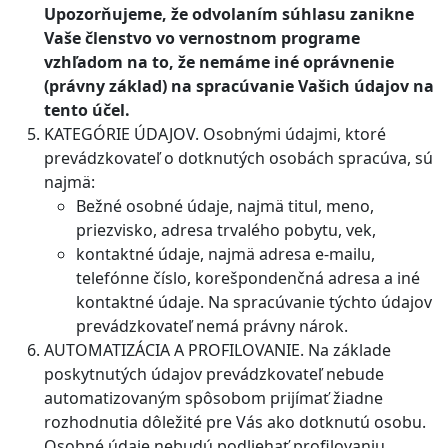
Upozorňujeme, že odvolaním súhlasu zanikne
Vaše členstvo vo vernostnom programe
vzhľadom na to, že nemáme iné oprávnenie
(právny základ) na spracúvanie Vašich údajov na
tento účel.
KATEGÓRIE ÚDAJOV. Osobnými údajmi, ktoré
prevádzkovateľ o dotknutých osobách spracúva, sú
najmä:
Bežné osobné údaje, najmä titul, meno,
priezvisko, adresa trvalého pobytu, vek,
kontaktné údaje, najmä adresa e-mailu,
telefónne číslo, korešpondenčná adresa a iné
kontaktné údaje. Na spracúvanie týchto údajov
prevádzkovateľ nemá právny nárok.
AUTOMATIZÁCIA A PROFILOVANIE. Na základe
poskytnutých údajov prevádzkovateľ nebude
automatizovaným spôsobom prijímať žiadne
rozhodnutia dôležité pre Vás ako dotknutú osobu.
Osobné údaje nebudú podliehať profilovaniu.