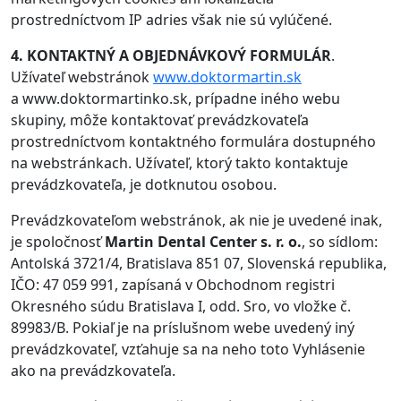
prostredníctvom IP adries však nie sú vylúčené.
4. KONTAKTNÝ A OBJEDNÁVKOVÝ FORMULÁR
.
Užívateľ webstránok
www.doktormartin.sk
a www.doktormartinko.sk, prípadne iného webu
skupiny, môže kontaktovať prevádzkovateľa
prostredníctvom kontaktného formulára dostupného
na webstránkach. Užívateľ, ktorý takto kontaktuje
prevádzkovateľa, je dotknutou osobou.
Prevádzkovateľom webstránok, ak nie je uvedené inak,
je spoločnosť
Martin Dental Center s. r. o.
, so sídlom:
Antolská 3721/4, Bratislava 851 07, Slovenská republika,
IČO: 47 059 991, zapísaná v Obchodnom registri
Okresného súdu Bratislava I, odd. Sro, vo vložke č.
89983/B. Pokiaľ je na príslušnom webe uvedený iný
prevádzkovateľ, vzťahuje sa na neho toto Vyhlásenie
ako na prevádzkovateľa.