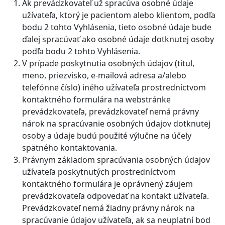
Ak prevádzkovateľ už spracúva osobné údaje
užívateľa, ktorý je pacientom alebo klientom, podľa
bodu 2 tohto Vyhlásenia, tieto osobné údaje bude
ďalej spracúvať ako osobné údaje dotknutej osoby
podľa bodu 2 tohto Vyhlásenia.
V prípade poskytnutia osobných údajov (titul,
meno, priezvisko, e-mailová adresa a/alebo
telefónne číslo) iného užívateľa prostredníctvom
kontaktného formulára na webstránke
prevádzkovateľa, prevádzkovateľ nemá právny
nárok na spracúvanie osobných údajov dotknutej
osoby a údaje budú použité výlučne na účely
spätného kontaktovania.
Právnym základom spracúvania osobných údajov
užívateľa poskytnutých prostredníctvom
kontaktného formulára je oprávnený záujem
prevádzkovateľa odpovedať na kontakt užívateľa.
Prevádzkovateľ nemá žiadny právny nárok na
spracúvanie údajov užívateľa, ak sa neuplatní bod