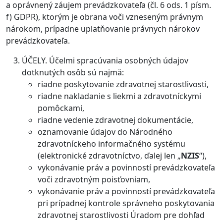
a oprávnený záujem prevádzkovateľa (čl. 6 ods. 1 písm.
f) GDPR), ktorým je obrana voči vzneseným právnym
nárokom, prípadne uplatňovanie právnych nárokov
prevádzkovateľa.
ÚČELY. Účelmi spracúvania osobných údajov
dotknutých osôb sú najmä:
riadne poskytovanie zdravotnej starostlivosti,
riadne nakladanie s liekmi a zdravotníckymi
pomôckami,
riadne vedenie zdravotnej dokumentácie,
oznamovanie údajov do Národného
zdravotníckeho informačného systému
(elektronické zdravotníctvo, ďalej len „
NZIS
“),
vykonávanie práv a povinností prevádzkovateľa
voči zdravotným poisťovniam,
vykonávanie práv a povinností prevádzkovateľa
pri prípadnej kontrole správneho poskytovania
zdravotnej starostlivosti Úradom pre dohľad