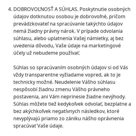
DOBROVOĽNOSŤ A SÚHLAS. Poskytnutie osobných
údajov dotknutou osobou je dobrovoľné, pričom
prevádzkovateľ na spracúvanie takýchto údajov
nemá žiadny právny nárok. V prípade odvolania
súhlasu, alebo uplatnenia Vašej námietky, aj bez
uvedenia dôvodu, Vaše údaje na marketingové
účely už nebudeme používať.
Súhlas so spracúvaním osobných údajov si od Vás
vždy transparentne vyžiadame vopred, ak to je
technicky možné. Neudelenie Vášho súhlasu
nespôsobí žiadnu zmenu Vášho právneho
postavenia, ani Vám neprinesie žiadne nevýhody.
Súhlas môžete tiež kedykoľvek odvolať, bezplatne a
bez akýchkoľvek negatívnych následkov, ktoré
nevyplývajú priamo zo zániku nášho oprávnenia
spracúvať Vaše údaje.