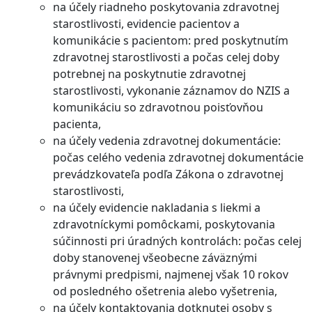
na účely riadneho poskytovania zdravotnej
starostlivosti, evidencie pacientov a
komunikácie s pacientom: pred poskytnutím
zdravotnej starostlivosti a počas celej doby
potrebnej na poskytnutie zdravotnej
starostlivosti, vykonanie záznamov do NZIS a
komunikáciu so zdravotnou poisťovňou
pacienta,
na účely vedenia zdravotnej dokumentácie:
počas celého vedenia zdravotnej dokumentácie
prevádzkovateľa podľa Zákona o zdravotnej
starostlivosti,
na účely evidencie nakladania s liekmi a
zdravotníckymi pomôckami, poskytovania
súčinnosti pri úradných kontrolách: počas celej
doby stanovenej všeobecne záväznými
právnymi predpismi, najmenej však 10 rokov
od posledného ošetrenia alebo vyšetrenia,
na účely kontaktovania dotknutej osoby s