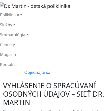
Poliklinika
Služby
Stomatológia
Cenníky
Magazín
Kontakt
Objednajte sa
VYHLÁSENIE O SPRACÚVANÍ
OSOBNÝCH ÚDAJOV – SIEŤ DR.
MARTIN