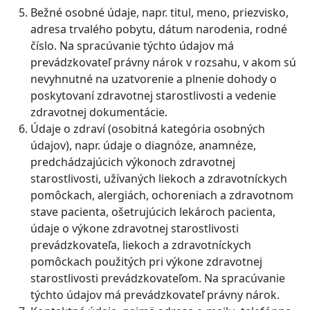
Bežné osobné údaje, napr. titul, meno, priezvisko,
adresa trvalého pobytu, dátum narodenia, rodné
číslo. Na spracúvanie týchto údajov má
prevádzkovateľ právny nárok v rozsahu, v akom sú
nevyhnutné na uzatvorenie a plnenie dohody o
poskytovaní zdravotnej starostlivosti a vedenie
zdravotnej dokumentácie.
Údaje o zdraví (osobitná kategória osobných
údajov), napr. údaje o diagnóze, anamnéze,
predchádzajúcich výkonoch zdravotnej
starostlivosti, užívaných liekoch a zdravotníckych
pomôckach, alergiách, ochoreniach a zdravotnom
stave pacienta, ošetrujúcich lekároch pacienta,
údaje o výkone zdravotnej starostlivosti
prevádzkovateľa, liekoch a zdravotníckych
pomôckach použitých pri výkone zdravotnej
starostlivosti prevádzkovateľom. Na spracúvanie
týchto údajov má prevádzkovateľ právny nárok.