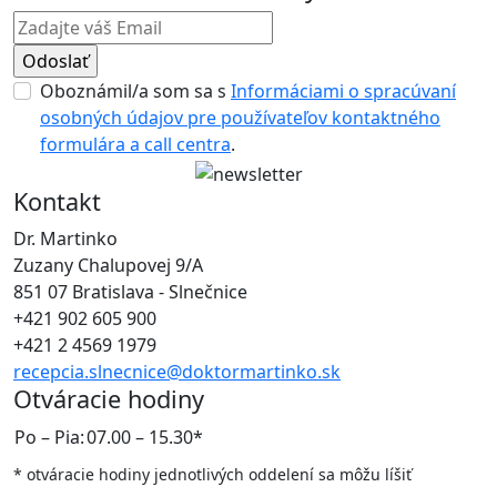
Oboznámil/a som sa s
Informáciami o spracúvaní
osobných údajov pre používateľov kontaktného
formulára a call centra
.
Kontakt
Dr. Martinko
Zuzany Chalupovej 9/A
851 07 Bratislava - Slnečnice
+421 902 605 900
+421 2 4569 1979
recepcia.slnecnice@doktormartinko.sk
Otváracie hodiny
Po – Pia:
07.00 – 15.30*
* otváracie hodiny jednotlivých oddelení sa môžu líšiť