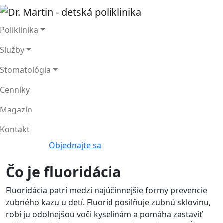
Poliklinika
Služby
Stomatológia
Cenníky
Magazín
Kontakt
Objednajte sa
Čo je fluoridácia
Fluoridácia patrí medzi najúčinnejšie formy prevencie
zubného kazu u detí. Fluorid posilňuje zubnú sklovinu,
robí ju odolnejšou voči kyselinám a pomáha zastaviť